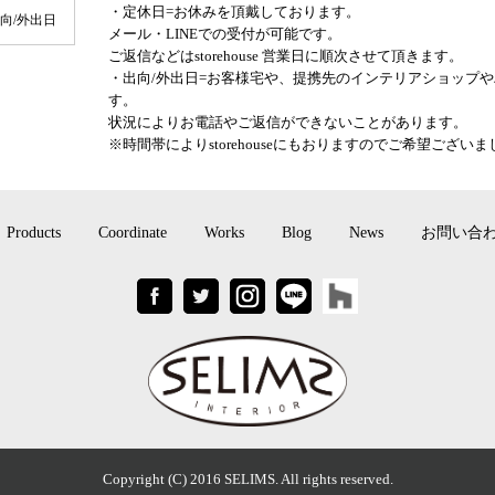
・定休日=お休みを頂戴しております。
出向/外出日
メール・LINEでの受付が可能です。
ご返信などはstorehouse 営業日に順次させて頂きます。
・出向/外出日=お客様宅や、提携先のインテリアショップ
す。
状況によりお電話やご返信ができないことがあります。
※時間帯によりstorehouseにもおりますのでご希望ござ
Products
Coordinate
Works
Blog
News
お問い合
Copyright (C) 2016 SELIMS. All rights reserved.