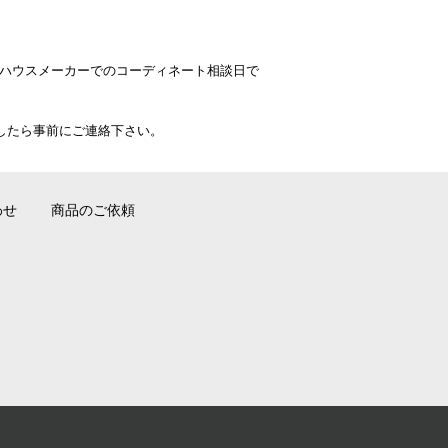
やハウスメーカーでのコーディネート相談日で
いましたら事前にご連絡下さい。
わせ
商品のご依頼