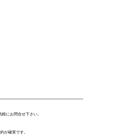
どお気軽にお問合せ下さい。
予約が確実です。