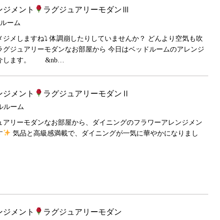
ンジメント
ラグジュアリーモダンⅢ
デルルーム
ジメしますね⤵︎ 体調崩したりしていませんか？ どんより空気も吹
ラグジュアリーモダンなお部屋から 今日はベッドルームのアレンジ
介します。 &nb…
ンジメント
ラグジュアリーモダンⅡ
モデルルーム
ュアリーモダンなお部屋から、ダイニングのフラワーアレンジメン
す
気品と高級感満載で、ダイニングが一気に華やかになりまし
ンジメント
ラグジュアリーモダン