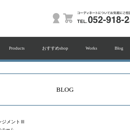
Products
おすすめshop
Works
Blog
BLOG
ンジメントⅢ
モデルルーム