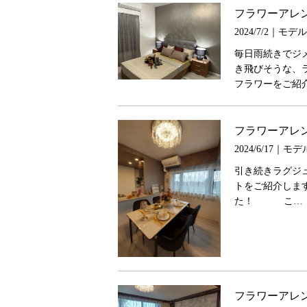
フラワーアレ
2024/7/2｜モ
毎日雨続きでジメ
き飛びそうな、
フラワーをご紹
フラワーアレ
2024/6/17｜
引き続きラグジ
トをご紹介しま
た！ こ…
フラワーアレ