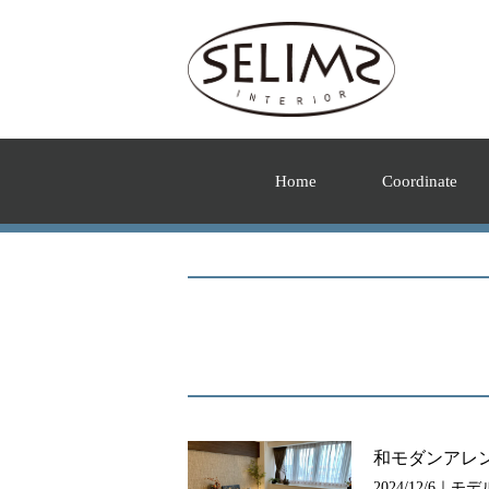
Home
Coordinate
和モダンアレ
2024/12/6｜