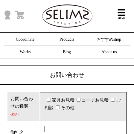
Coordinate
Products
おすすめshop
Works
Blog
About us
お問い合わせ
お問い合わ
家具お見積
コーデお見積
ご
せの種類
相談
その他
(必須）
御社名