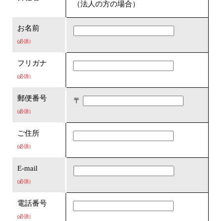
（法人の方の場合）
お名前
(必須）
フリガナ
(必須）
郵便番号
〒
(必須）
ご住所
(必須）
E-mail
(必須）
電話番号
(必須）