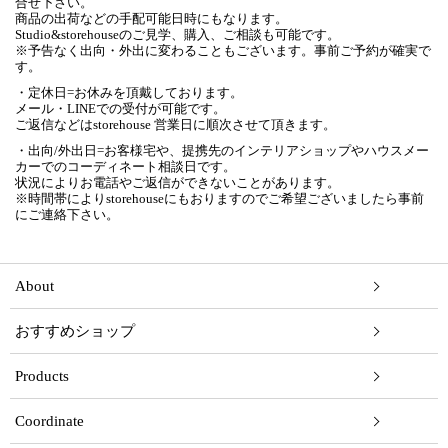
合せ下さい。
商品の出荷などの手配可能日時にもなります。
Studio&storehouseのご見学、購入、ご相談も可能です。
※予告なく出向・外出に変わることもございます。事前ご予約が確実で
す。
・定休日=お休みを頂戴しております。
メール・LINEでの受付が可能です。
ご返信などはstorehouse 営業日に順次させて頂きます。
・出向/外出日=お客様宅や、提携先のインテリアショップやハウスメー
カーでのコーディネート相談日です。
状況によりお電話やご返信ができないことがあります。
※時間帯によりstorehouseにもおりますのでご希望ございましたら事前
にご連絡下さい。
About
おすすめショップ
Products
Coordinate