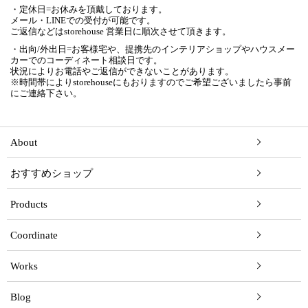
・定休日=お休みを頂戴しております。
メール・LINEでの受付が可能です。
ご返信などはstorehouse 営業日に順次させて頂きます。
・出向/外出日=お客様宅や、提携先のインテリアショップやハウスメー
カーでのコーディネート相談日です。
状況によりお電話やご返信ができないことがあります。
※時間帯によりstorehouseにもおりますのでご希望ございましたら事前
にご連絡下さい。
About
おすすめショップ
Products
Coordinate
Works
Blog