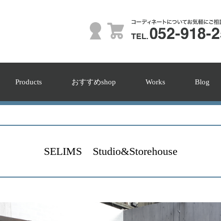
Products
おすすめshop
Works
Blog
SELIMS Studio&Storehouse