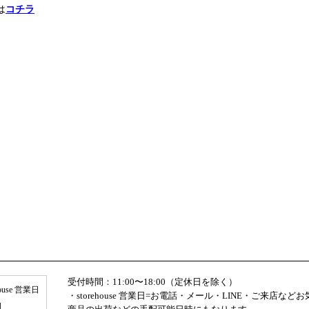
は
コチラ
受付時間：11:00〜18:00（定休日を除く）
house 営業日
・storehouse 営業日=お電話・メール・LINE・ご来店な
日