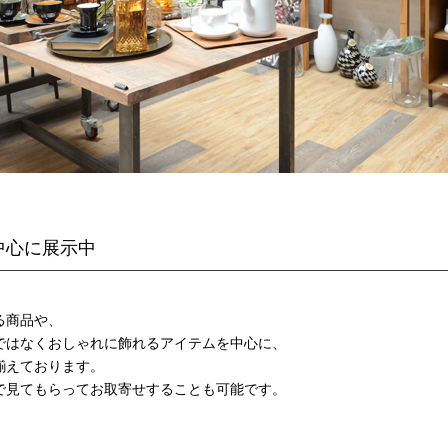
中心に展示中
る商品や、
ではなくおしゃれに飾れるアイテムを中心に、
揃えております。
で見てもらってお取寄せすることも可能です。