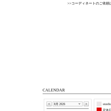
>>コーディネートのご依頼
CALENDAR
8月 2026
store
定休