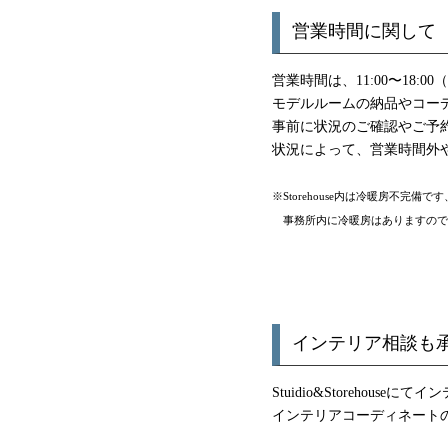
営業時間に関して
営業時間は、11:00〜18
モデルルームの納品やコー
事前に状況のご確認やご予
状況によって、営業時間外
※Storehouse内は冷暖房不完
事務所内に冷暖房はありますので
インテリア相談も
Stuidio&Storehous
インテリアコーディネート