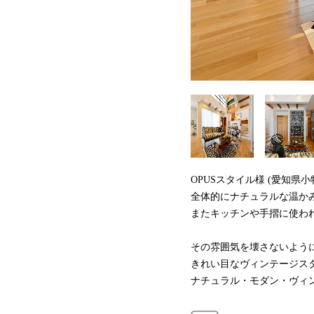
OPUSスタイル様 (愛知
全体的にナチュラルな温か
またキッチンや手摺に使わ
その雰囲気を壊さないよう
きれい目なヴィンテージス
ナチュラル・モダン・ヴィ