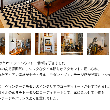
県小牧市)のモデルハウスにご依頼を頂きました。
みのある雰囲気に、シックなタイル貼りがアクセントに用いられ、
れたアイアン素材がナチュラル・モダン・ヴィンテージ感が見事にマッ
に、ヴィンテージモダンのインテリアでコーディネートさせて頂きまし
タイルの家具をトータルにコーディネートして、家に合わせて小物も
ンテージをバランスよく配置しました。