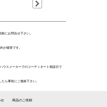
どお気軽にお問合せ下さい。
予約が確実です。
やハウスメーカーでのコーディネート相談日で
いましたら事前にご連絡下さい。
わせ
商品のご依頼