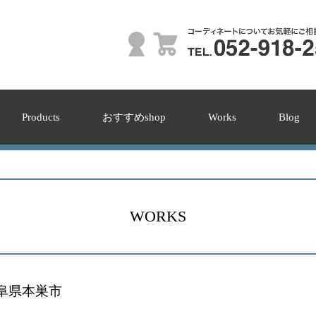
Products
おすすめshop
Works
Blog
WORKS
岐阜県本巣市