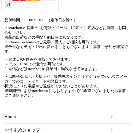
31
受付時間：11:00〜18:00（定休日を除く）
・storehouse 営業日=お電話・メール・LINE・ご来店などお気軽にお問
合せ下さい。
商品の出荷などの手配可能日時にもなります。
Studio&storehouseのご見学、購入、ご相談も可能です。
※予告なく出向・外出に変わることもございます。事前ご予約が確実で
す。
・定休日=お休みを頂戴しております。
メール・LINEでの受付が可能です。
ご返信などはstorehouse 営業日に順次させて頂きます。
・出向/外出日=お客様宅や、提携先のインテリアショップやハウスメー
カーでのコーディネート相談日です。
状況によりお電話やご返信ができないことがあります。
※時間帯によりstorehouseにもおりますのでご希望ございましたら事前
にご連絡下さい。
About
おすすめショップ