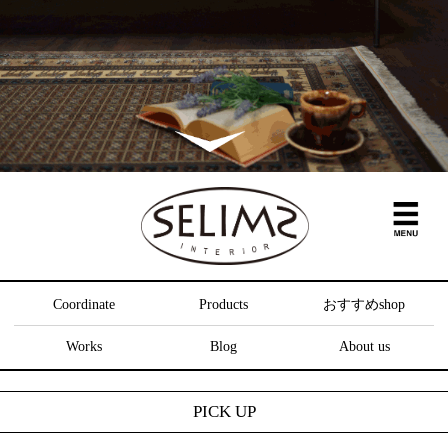
Coordinate
Products
おすすめshop
Works
Blog
About us
PICK UP