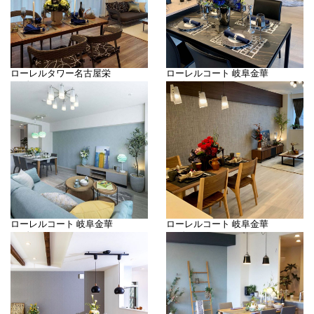
ローレルタワー名古屋栄
ローレルコート 岐阜金華
モデルルーム
モデルルームCType
ローレルコート 岐阜金華
ローレルコート 岐阜金華
モデルルームBType
モデルルームAType